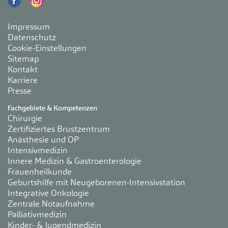
Impressum
Datenschutz
Cookie-Einstellungen
Sitemap
Kontakt
Karriere
Presse
Fachgebiete & Kompetenzen
Chirurgie
Zertifiziertes Brustzentrum
Anästhesie und OP
Intensivmedizin
Innere Medizin & Gastroenterologie
Frauenheilkunde
Geburtshilfe mit Neugeborenen-Intensivstation
Integrative Onkologie
Zentrale Notaufnahme
Palliativmedizin
Kinder- & Jugendmedizin