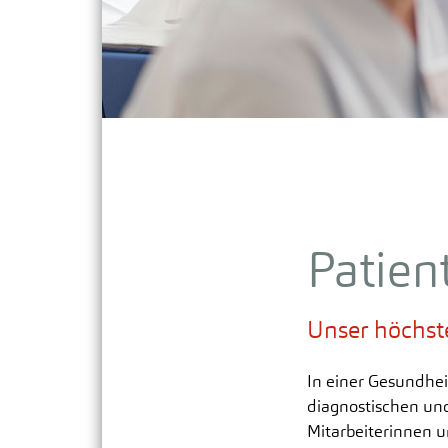
Integrative Therapie & Pflege
Patien
Unser höchstes
In einer Gesundheit
diagnostischen un
Mitarbeiterinnen u