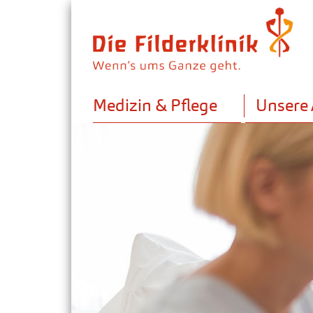
Medizin & Pflege
Unsere 
Schwangerschaft & Geburt
Krebsbehandlung / Onkologie
Psychosomatik