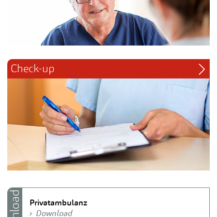
Check-up
Download
Privatambulanz
Download