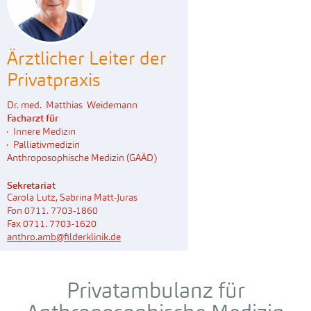
Ärztlicher Leiter der
Privatpraxis
Dr. med. Matthias Weidemann
Facharzt für
Innere Medizin
Palliativmedizin
Anthroposophische Medizin (GAÄD)
Sekretariat
Carola Lutz, Sabrina Matt-Juras
Fon 0711. 7703-1860
Fax 0711. 7703-1620
anthro.amb@filderklinik.de
Privatambulanz für