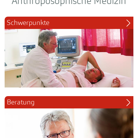
Anthroposophische Medizin
Schwerpunkte
Beratung