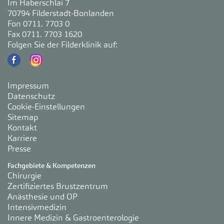
Im Haberschlai 7
70794 Filderstadt-Bonlanden
Fon 0711. 7703 0
Fax 0711. 7703 1620
Folgen Sie der Filderklinik auf:
Impressum
Datenschutz
Cookie-Einstellungen
Sitemap
Kontakt
Karriere
Presse
Fachgebiete & Kompetenzen
Chirurgie
Zertifiziertes Brustzentrum
Anästhesie und OP
Intensivmedizin
Innere Medizin & Gastroenterologie