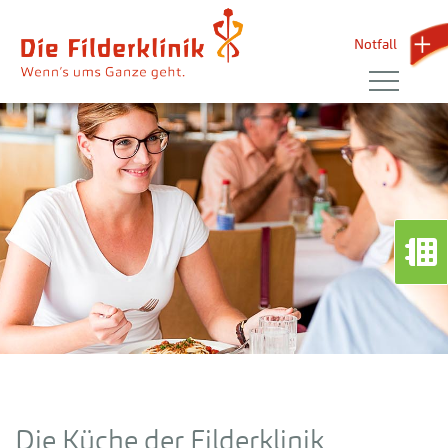
Notfall 
Die Küche der Filderklinik