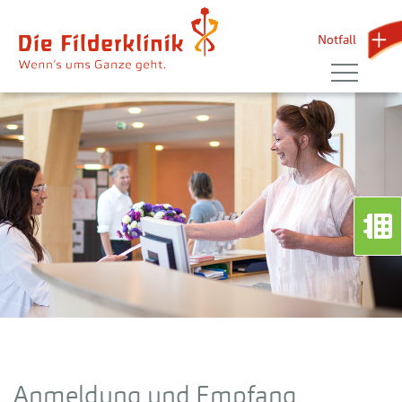
Notfall 
Anmeldung und Empfang