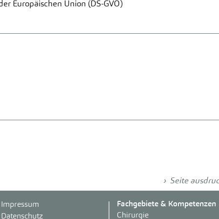
der Europäischen Union (DS-GVO)
Seite ausdru
Fachgebiete & Kompetenzen
Impressum
Chirurgie
Datenschutz