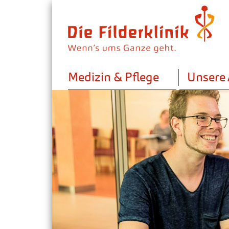
Medizin & Pflege
Unsere 
Schwangerschaft & Geburt
Krebsbehandlung / Onkologie
Psychosomatik