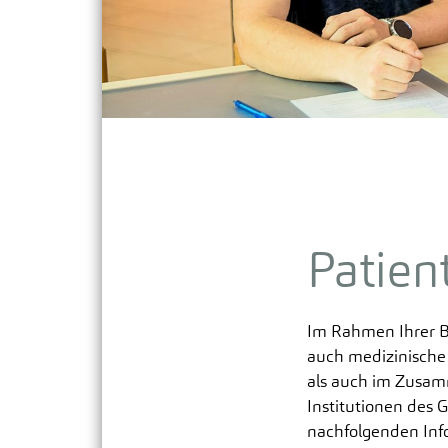
Integrative Therapie & Pflege
Patien
Im Rahmen Ihrer Be
auch medizinische 
als auch im Zusamm
Institutionen des G
nachfolgenden Inf