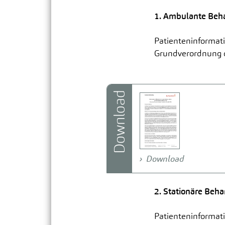
1. Ambulante Beh
Patienteninformati
Grundverordnung 
Download
Download
2. Stationäre Beh
Patienteninformati