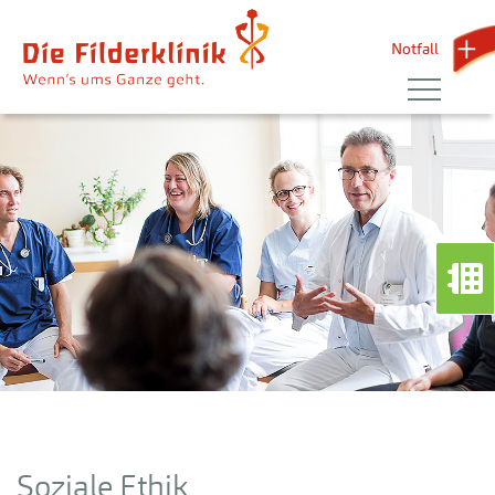
Notfall 
Soziale Ethik