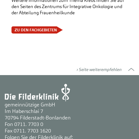
Weitere Informationen zum Thema Krebs finden Sie auf
den Seiten des Zentrums für Integrative Onkologie und
der Abteilung Frauenheilkunde
 ZU DEN FACHGEBIETEN
Seite weiterempfehlen
gemeinnützige GmbH
Im Haberschlai 7
70794 Filderstadt-Bonlanden
Fon 0711. 7703 0
Fax 0711. 7703 1620
Folgen Sie der Filderklinik auf: