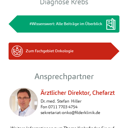
Diagnose Krebs
#Wissenswert: Alle Beiträge im Überblick
Zum Fachgebiet Onkologie
Ansprechpartner
Ärztlicher Direktor, Chefarzt
Dr. med. Stefan Hiller
Fon 0711 7703 4754
sekretariat-onko
@
filderklinik.de