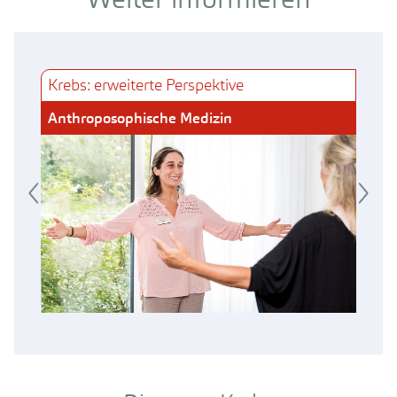
Krebs: erweiterte Perspektive
Anthroposophische Medizin
K