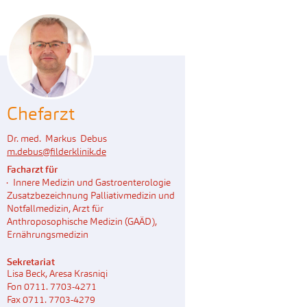
Chefarzt
Dr. med. Markus Debus
m.debus
@
filderklinik.de
Facharzt für
Innere Medizin und Gastroenterologie
Zusatzbezeichnung Palliativmedizin und
Notfallmedizin, Arzt für
Anthroposophische Medizin (GAÄD),
Ernährungsmedizin
Sekretariat
Lisa Beck, Aresa Krasniqi
Fon 0711. 7703-4271
Fax 0711. 7703-4279