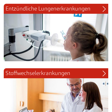
Entzündliche Lungenerkrankungen
Stoffwechselerkrankungen