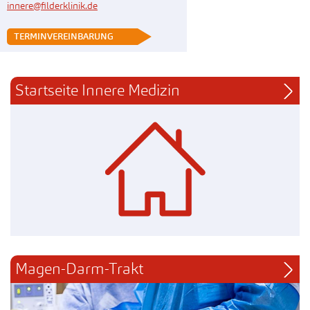
innere@filderklinik.de
 TERMINVEREINBARUNG
Startseite Innere Medizin
Magen-Darm-Trakt