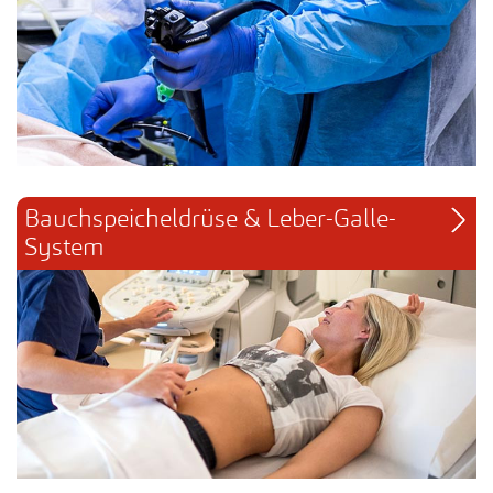
Bauchspeicheldrüse & Leber-Galle-
System