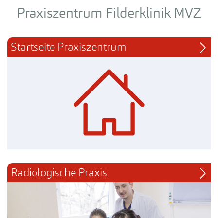
Praxiszentrum Filderklinik MVZ
Startseite Praxiszentrum
Radiologische Praxis