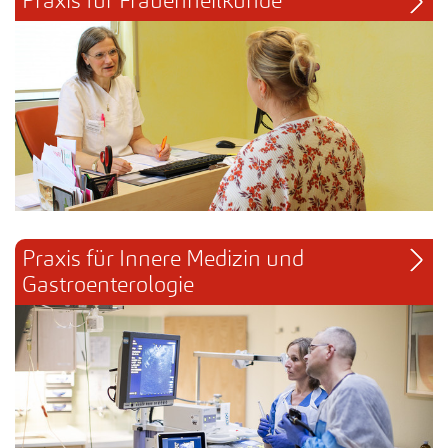
Praxis für Frauenheilkunde
Praxis für Innere Medizin und 
Gastroenterologie