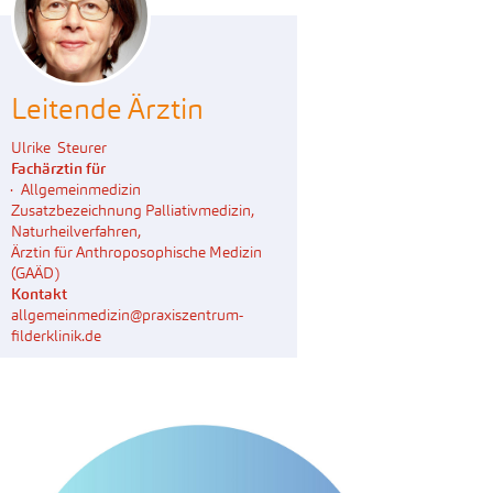
Leitende Ärztin
Ulrike Steurer
Fachärztin für
Allgemeinmedizin
Zusatzbezeichnung Palliativmedizin,
Naturheilverfahren,
Ärztin für Anthroposophische Medizin
(GAÄD)
Kontakt
allgemeinmedizin@praxiszentrum-
filderklinik.de