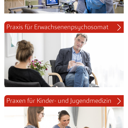
Praxis für Erwachsenenpsychosomat
Praxen für Kinder- und Jugendmedizin