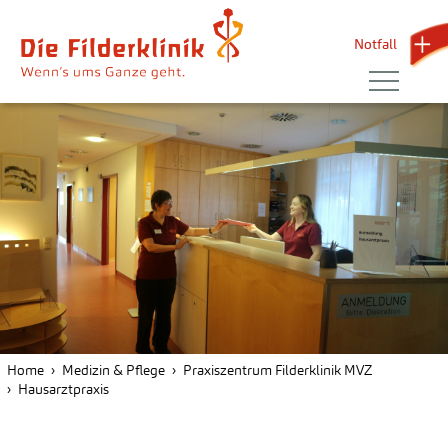
Notfall 
Home
Medizin & Pflege
Praxiszentrum Filderklinik MVZ
Hausarztpraxis