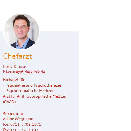
Chefarzt
Boris Krause
b.krause
@
filderklinik.de
Facharzt für
Psychiatrie und Psychotherapie
Psychosomatische Medizin
Arzt für Anthroposophische Medizin
(GAÄD)
Sekretariat
Ariane Wegmann
Fon 0711. 7703-1071
Fax 0711. 7703-1075